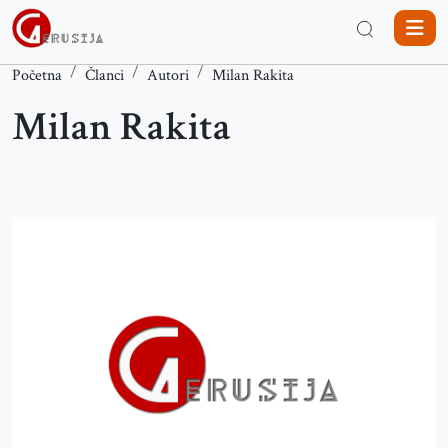
Početna
Članci
Autori
Milan Rakita
Milan Rakita