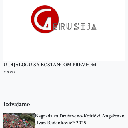
U DIJALOGU SA KOSTANCOM PREVEOM
10.11.2012.
Izdvajamo
Nagrada za Društveno-Kritički Angažman
„Ivan Radenković‟ 2025