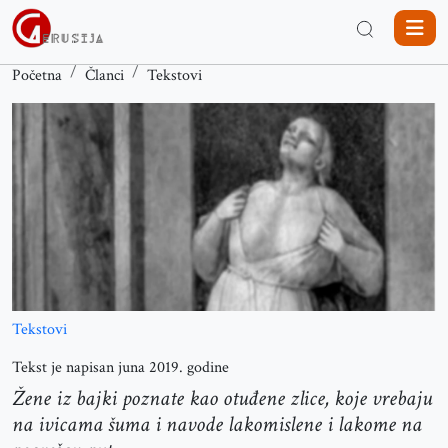
Početna
Članci
Tekstovi
Tekstovi
Tekst je napisan juna 2019. godine
Žene iz bajki poznate kao otuđene zlice, koje vrebaju
na ivicama šuma i navode lakomislene i lakome na