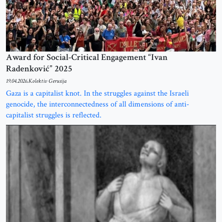
Award for Social-Critical Engagement “Ivan
Radenković” 2025
19.04.2026.
Kolektiv Gerusija
Gaza is a capitalist knot. In the struggles against the Israeli
genocide, the interconnectedness of all dimensions of anti-
capitalist struggles is reflected.