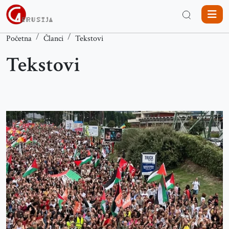
Početna
Članci
Tekstovi
Tekstovi