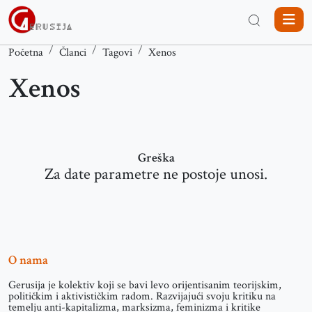
Početna
Članci
Tagovi
Xenos
Xenos
Greška
Za date parametre ne postoje unosi.
O nama
Gerusija je kolektiv koji se bavi levo orijentisanim teorijskim,
političkim i aktivističkim radom. Razvijajući svoju kritiku na
temelju anti-kapitalizma, marksizma, feminizma i kritike