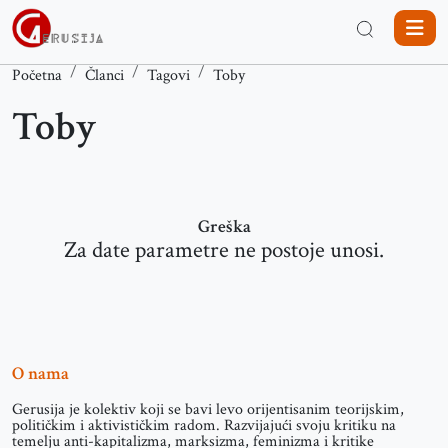
Početna
Članci
Tagovi
Toby
Toby
Greška
Za date parametre ne postoje unosi.
O nama
Gerusija je kolektiv koji se bavi levo orijentisanim teorijskim,
političkim i aktivističkim radom. Razvijajući svoju kritiku na
temelju anti-kapitalizma, marksizma, feminizma i kritike