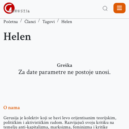
Početna
Članci
Tagovi
Helen
Helen
Greška
Za date parametre ne postoje unosi.
O nama
Gerusija je kolektiv koji se bavi levo orijentisanim teorijskim,
političkim i aktivističkim radom. Razvijajući svoju kritiku na
temelju anti-kapitalizma, marksizma, feminizma i kritike