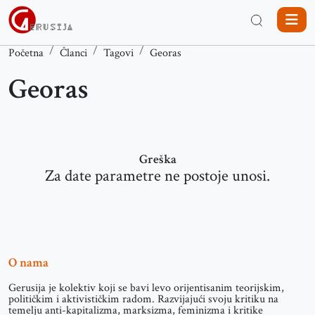
Početna
Članci
Tagovi
Georas
Georas
Greška
Za date parametre ne postoje unosi.
O nama
Gerusija je kolektiv koji se bavi levo orijentisanim teorijskim,
političkim i aktivističkim radom. Razvijajući svoju kritiku na
temelju anti-kapitalizma, marksizma, feminizma i kritike