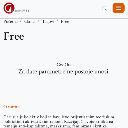
Početna
Članci
Tagovi
Free
Free
Greška
Za date parametre ne postoje unosi.
O nama
Gerusija je kolektiv koji se bavi levo orijentisanim teorijskim,
političkim i aktivističkim radom. Razvijajući svoju kritiku na
temelju anti-kapitalizma, marksizma, feminizma i kritike