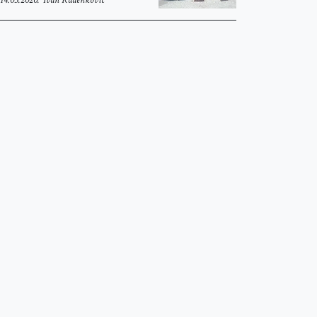
14.03.2020.
Ivan Radenković