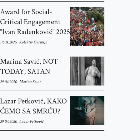
Award for Social-
Critical Engagement
“Ivan Radenković” 2025
19.04.2026.
Kolektiv Gerusija
Marina Savić, NOT
TODAY, SATAN
29.04.2020.
Marina Savić
Lazar Petković, KAKO
ĆEMO SA SMRĆU?
29.04.2020.
Lazar Petković