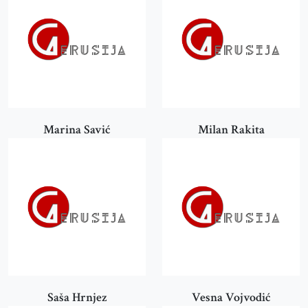
Marina Savić
Milan Rakita
Saša Hrnjez
Vesna Vojvodić