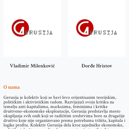
Vladimir Milenković
Đorđe Hristov
O nama
Gerusija je kolektiv koji se bavi levo orijentisanim teorijskim,
političkim i aktivističkim radom. Razvijajući svoju kritiku na
temelju anti-kapitalizma, marksizma, feminizma i kritike
društveno-ekonomske eksploatacije, Gerusija predstavlja mesto
okupljanja svih onih koji se različitim sredstvima bore za drugačije
društvo koje nije organizovano prema potrebama tržišta, kapitala i
logike profita. Kolektiv Gerusija dela kroz zajedničke ekonomske,